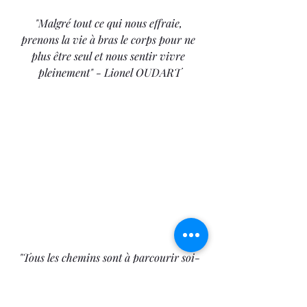
"Malgré tout ce qui nous effraie, 
prenons la vie à bras le corps pour ne 
plus être seul et nous sentir vivre 
pleinement" - Lionel OUDART
"Tous les chemins sont à parcourir soi-
même dans la réalité de la vie. Nos 
propres expériences forment notre 
conviction et les tenants et les 