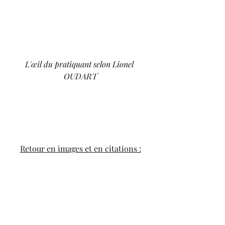
L'œil du pratiquant selon Lionel 
OUDART
Retour en images et en citations :