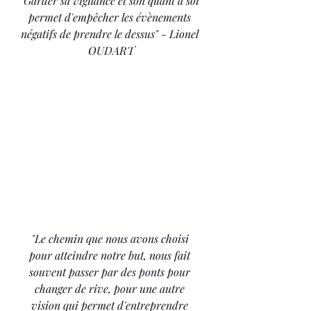
"Garder sa vigilance et son quant à soi 
permet d'empêcher les évènements 
négatifs de prendre le dessus" - Lionel 
OUDART
"Le chemin que nous avons choisi 
pour atteindre notre but, nous fait 
souvent passer par des ponts pour 
changer de rive, pour une autre 
vision qui permet d'entreprendre 