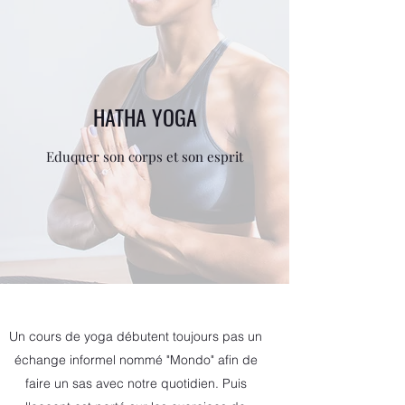
HATHA YOGA
Eduquer son corps et son esprit
Un cours de yoga débutent toujours pas un
échange informel nommé "Mondo" afin de
faire un sas avec notre quotidien. Puis