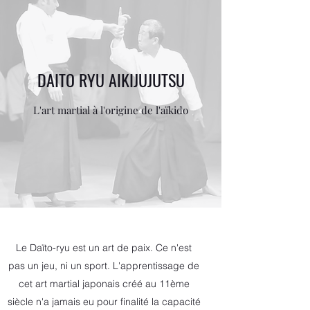
DAITO RYU AIKIJUJUTSU
L'art martial à l'origine de l'aïkido
Le Daïto-ryu est un art de paix. Ce n'est
pas un jeu, ni un sport. L'apprentissage de
cet art martial japonais créé au 11ème
siècle n'a jamais eu pour finalité la capacité