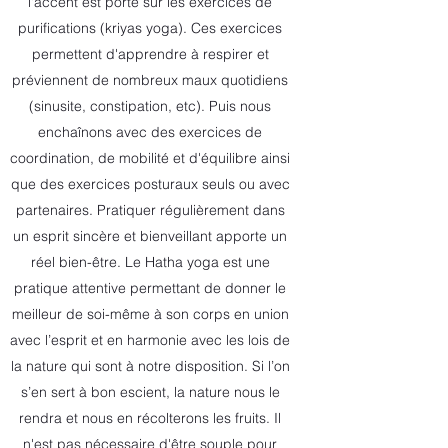
l'accent est porté sur les exercices de
purifications (kriyas yoga). Ces exercices
permettent d'apprendre à respirer et
préviennent de nombreux maux quotidiens
(sinusite, constipation, etc). Puis nous
enchaînons avec des exercices de
coordination, de mobilité et d'équilibre ainsi
que des exercices posturaux seuls ou avec
partenaires. Pratiquer régulièrement dans
un esprit sincère et bienveillant apporte un
réel bien-être. Le Hatha yoga est une
pratique attentive permettant de donner le
meilleur de soi-même à son corps en union
avec l’esprit et en harmonie avec les lois de
la nature qui sont à notre disposition. Si l’on
s’en sert à bon escient, la nature nous le
rendra et nous en récolterons les fruits. Il
n'est pas nécessaire d'être souple pour