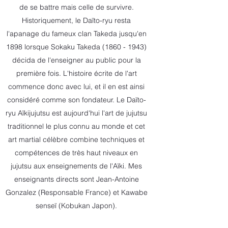
de se battre mais celle de survivre.
Historiquement, le Daïto-ryu resta
l'apanage du fameux clan Takeda jusqu'en
1898 lorsque Sokaku Takeda
(1860 - 1943)
décida de l'enseigner au public pour la
première fois. L'histoire écrite de l'art
commence donc avec lui, et il en est ainsi
considéré comme son fondateur. Le Daïto-
ryu Aïkijujutsu est aujourd'hui l'art de jujutsu
traditionnel le plus connu au monde et cet
art martial célèbre combine techniques et
compétences de très haut niveaux en
jujutsu aux enseignements de l'Aïki. Mes
enseignants directs sont Jean-Antoine
Gonzalez (Responsable France) et Kawabe
senseï (Kobukan Japon).