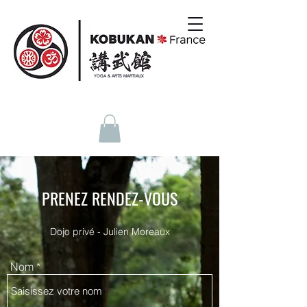
YOGA & ARTS MARTIAUX
PRENEZ RENDEZ-VOUS
Dojo privé - Julien Moreaux
Nom