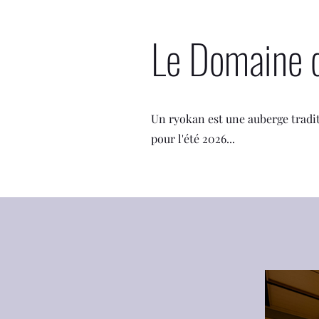
Le Domaine 
Un ryokan est une auberge tradit
pour l'été 2026...