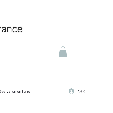
Se connecter
éservation en ligne