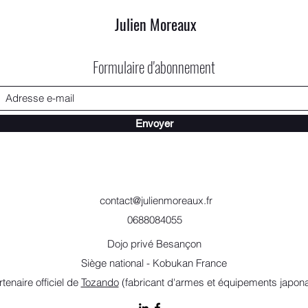
Julien Moreaux
Formulaire d'abonnement
Envoyer
contact@julienmoreaux.fr
0688084055
Dojo privé Besançon
Siège national - Kobukan France
rtenaire officiel de
Tozando
(fabricant d'armes et équipements japona