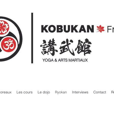
YOGA & ARTS MARTIAUX
Moreaux
Les cours
Le dojo
Ryokan
Interviews
Contact
R