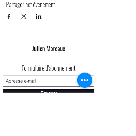
Partager cet événement
Julien Moreaux
Formulaire d'abonnement
Envoyer
contact@julienmoreaux.fr
0688084055