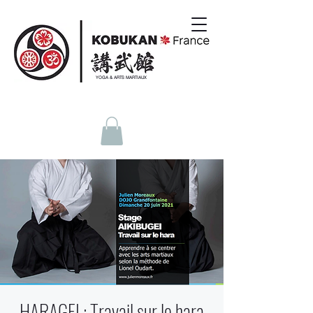
YOGA & ARTS MARTIAUX
HARAGEI : Travail sur le hara