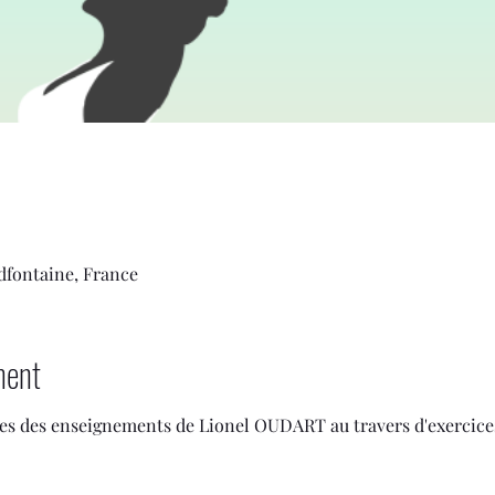
dfontaine, France
ment
ses des enseignements de Lionel OUDART au travers d'exercice