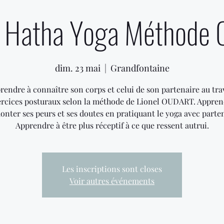
 Hatha Yoga Méthode 
dim. 23 mai
  |  
Grandfontaine
rendre à connaître son corps et celui de son partenaire au tra
ercices posturaux selon la méthode de Lionel OUDART. Appren
onter ses peurs et ses doutes en pratiquant le yoga avec parten
Apprendre à être plus réceptif à ce que ressent autrui.
Les inscriptions sont closes
Voir autres événements