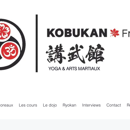
YOGA & ARTS MARTIAUX
Moreaux
Les cours
Le dojo
Ryokan
Interviews
Contact
R