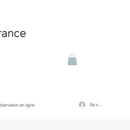
Se connecter
éservation en ligne