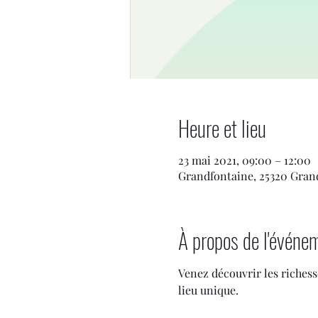
Heure et lieu
23 mai 2021, 09:00 – 12:00
Grandfontaine, 25320 Gran
À propos de l'événe
Venez découvrir les riches
lieu unique.